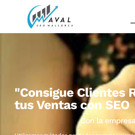
"Consigue Clientes 
tus Ventas con SEO
Con la empresa