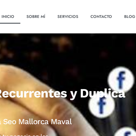
INICIO
SOBRE MÍ
SERVICIOS
CONTACTO
BLOG
Recurrentes y Duplica
 Seo Mallorca Maval