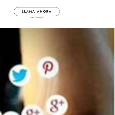
LLAMA AHORA
Seo Mallorca