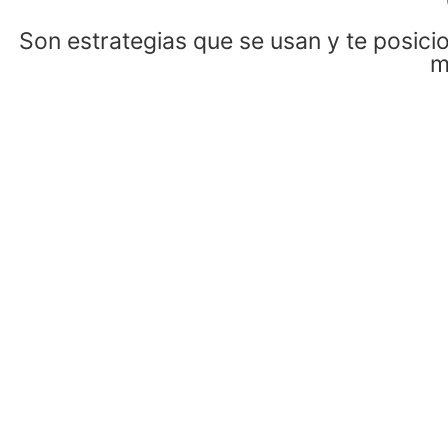
Son estrategias que se usan y te posic
m