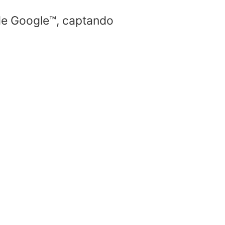
 de Google™, captando