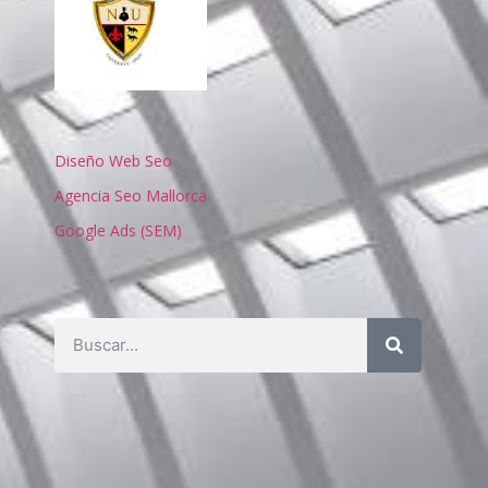
Diseño Web Seo
Agencia Seo Mallorca
Google Ads (SEM)