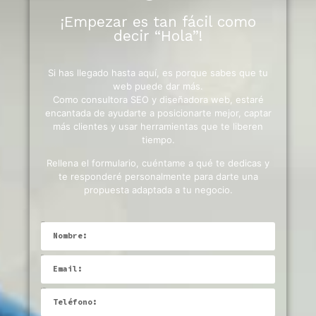
¡Empezar es tan fácil como
decir “Hola”!
Si has llegado hasta aquí, es porque sabes que tu
web puede dar más.
Como consultora SEO y diseñadora web, estaré
encantada de ayudarte a posicionarte mejor, captar
más clientes y usar herramientas que te liberen
tiempo.
Rellena el formulario, cuéntame a qué te dedicas y
te responderé personalmente para darte una
propuesta adaptada a tu negocio.
Nombre:
Email
Teléfono: