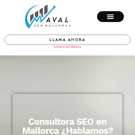
LLAMA AHORA
Contacto Seo Mallorca
Consultora SEO en
Mallorca ¿Hablamos?